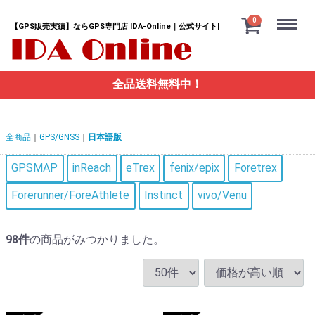
Menu
0
【GPS販売実績】ならGPS専門店 IDA-Online｜公式サイト|
全品送料無料中！
全商品
GPS/GNSS
日本語版
GPSMAP
inReach
eTrex
fenix/epix
Foretrex
Forerunner/ForeAthlete
Instinct
vivo/Venu
98
件
の商品がみつかりました。