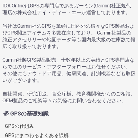
IDA OnlineはGPSの専門店であるガーミン(Garmin)社正規代
理店の株式会社アイ・ディー・エーが運営しております。
当社はGarmin社のGPSを筆頭に国内外の様々なGPS製品およ
びGPS関連アイテムを多数在庫しており、 Garmin社製品の
純正アクセサリーや地図データ等も国内最大級の在庫数で幅
広く取り扱っております。
Garmin社製GPS製品販売、十数年以上の実績とGPS専門店な
らではのサービス・アフターフォローはお任せください。
その他にもアウトドア用品、健康関連、計測機器なども取扱
いがございます。
自社開発、研究用途、官公庁様、教育機関様からのご相談、
OEM製品のご相談等々お気軽にお問い合わせください。
GPSの基礎知識
GPSの仕組み
GPSにまつわるよくある誤解