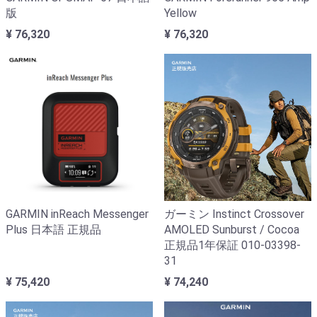
版
Yellow
¥ 76,320
¥ 76,320
GARMIN inReach Messenger
ガーミン Instinct Crossover
Plus 日本語 正規品
AMOLED Sunburst / Cocoa
正規品1年保証 010-03398-
31
¥ 75,420
¥ 74,240