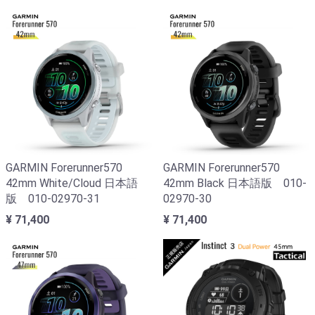
GARMIN Forerunner570
GARMIN Forerunner570
42mm White/Cloud 日本語
42mm Black 日本語版 010-
版 010-02970-31
02970-30
¥ 71,400
¥ 71,400