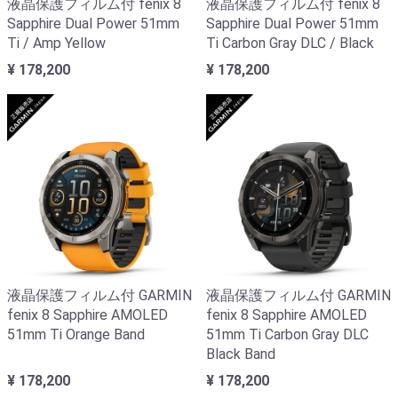
液晶保護フィルム付 fenix 8
液晶保護フィルム付 fenix 8
Sapphire Dual Power 51mm
Sapphire Dual Power 51mm
Ti / Amp Yellow
Ti Carbon Gray DLC / Black
¥ 178,200
¥ 178,200
液晶保護フィルム付 GARMIN
液晶保護フィルム付 GARMIN
fenix 8 Sapphire AMOLED
fenix 8 Sapphire AMOLED
51mm Ti Orange Band
51mm Ti Carbon Gray DLC
Black Band
¥ 178,200
¥ 178,200