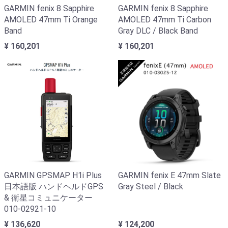
GARMIN fenix 8 Sapphire
GARMIN fenix 8 Sapphire
AMOLED 47mm Ti Orange
AMOLED 47mm Ti Carbon
Band
Gray DLC / Black Band
¥ 160,201
¥ 160,201
GARMIN GPSMAP H1i Plus
GARMIN fenix E 47mm Slate
日本語版 ハンドヘルドGPS
Gray Steel / Black
& 衛星コミュニケーター
010-02921-10
¥ 136,620
¥ 124,200