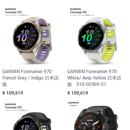
GARMIN Forerunner 970
GARMIN Forerunner 970
French Grey / Indigo 日本語
White/ Amp Yellow 日本語
版
版 010-02969-51
¥ 109,619
¥ 109,619