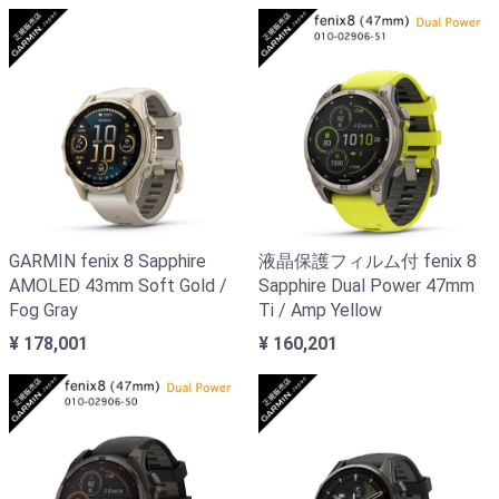
GARMIN fenix 8 Sapphire
液晶保護フィルム付 fenix 8
AMOLED 43mm Soft Gold /
Sapphire Dual Power 47mm
Fog Gray
Ti / Amp Yellow
¥ 178,001
¥ 160,201