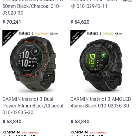
50mm Black/Charcoal 010-
版 010-02940-11
03020-30
¥ 70,241
¥ 64,620
GARMIN Instinct 3 Dual
GARMIN Instinct 3 AMOLED
Power 50mm Black/Chacoal
45mm Black 010-02936-30
010-02935-30
¥ 63,840
¥ 63,840