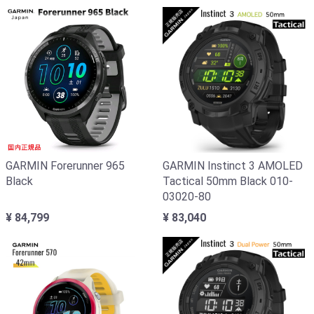
GARMIN Forerunner 965
GARMIN Instinct 3 AMOLED
Black
Tactical 50mm Black 010-
03020-80
¥ 84,799
¥ 83,040