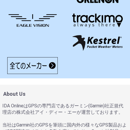
About Us
IDA OnlineはGPSの専門店であるガーミン(Garmin)社正規代
理店の株式会社アイ・ディー・エーが運営しております。
当社はGarmin社のGPSを筆頭に国内外の様々なGPS製品およ