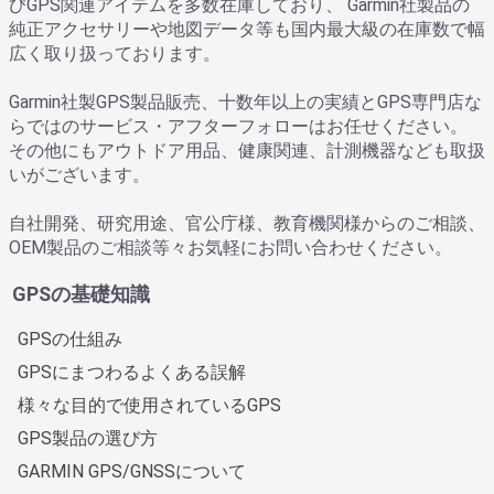
びGPS関連アイテムを多数在庫しており、 Garmin社製品の
純正アクセサリーや地図データ等も国内最大級の在庫数で幅
広く取り扱っております。
Garmin社製GPS製品販売、十数年以上の実績とGPS専門店な
らではのサービス・アフターフォローはお任せください。
その他にもアウトドア用品、健康関連、計測機器なども取扱
いがございます。
自社開発、研究用途、官公庁様、教育機関様からのご相談、
OEM製品のご相談等々お気軽にお問い合わせください。
GPSの基礎知識
GPSの仕組み
GPSにまつわるよくある誤解
様々な目的で使用されているGPS
GPS製品の選び方
GARMIN GPS/GNSSについて