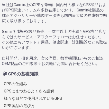
当社はGarmin社のGPSを筆頭に国内外の様々なGPS製品およ
びGPS関連アイテムを多数在庫しており、 Garmin社製品の
純正アクセサリーや地図データ等も国内最大級の在庫数で幅
広く取り扱っております。
Garmin社製GPS製品販売、十数年以上の実績とGPS専門店な
らではのサービス・アフターフォローはお任せください。
その他にもアウトドア用品、健康関連、計測機器なども取扱
いがございます。
自社開発、研究用途、官公庁様、教育機関様からのご相談、
OEM製品のご相談等々お気軽にお問い合わせください。
GPSの基礎知識
GPSの仕組み
GPSにまつわるよくある誤解
様々な目的で使用されているGPS
GPS製品の選び方