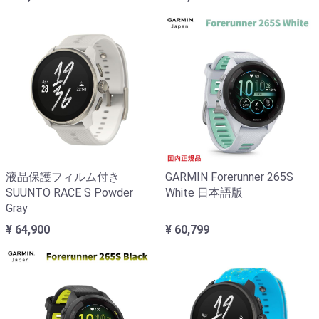
液晶保護フィルム付き
GARMIN Forerunner 265S
SUUNTO RACE S Powder
White 日本語版
Gray
¥ 64,900
¥ 60,799