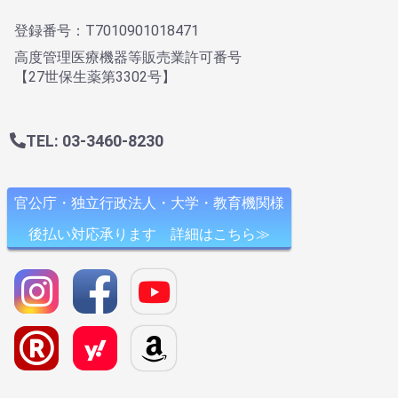
登録番号：T7010901018471
高度管理医療機器等販売業許可番号
【27世保生薬第3302号】
TEL: 03-3460-8230
官公庁・独立行政法人・大学・教育機関様
後払い対応承ります 詳細はこちら≫