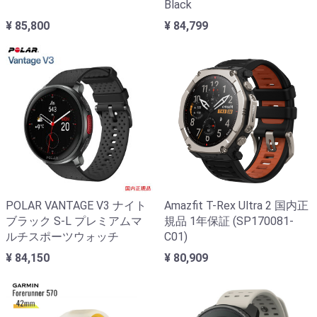
Black
¥ 85,800
¥ 84,799
POLAR VANTAGE V3 ナイト
Amazfit T-Rex Ultra 2 国内正
ブラック S-L プレミアムマ
規品 1年保証 (SP170081-
ルチスポーツウォッチ
C01)
¥ 84,150
¥ 80,909