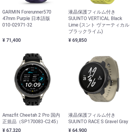
GARMIN Forerunner570
液晶保護フィルム付き
47mm Purple 日本語版
SUUNTO VERTICAL Black
010-02971-32
Lime (スント ヴァーティカル
ブラックライム)
¥ 71,400
¥ 69,850
Amazfit Cheetah 2 Pro 国内
液晶保護フィルム付き
正規品（SP170083-C245）
SUUNTO RACE S Gravel Gray
¥ 67,320
¥ 64,900