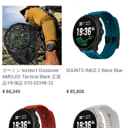
ガーミン Instinct Crossover
SUUNTO RACE 2 Wave Blue
AMOLED Tactical Black 正規
品1年保証 010-03398-32
¥ 86,240
¥ 85,800