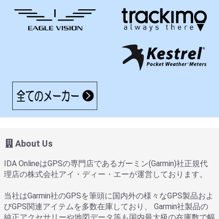
About Us
IDA OnlineはGPSの専門店であるガーミン(Garmin)社正規代
理店の株式会社アイ・ディー・エーが運営しております。
当社はGarmin社のGPSを筆頭に国内外の様々なGPS製品およ
びGPS関連アイテムを多数在庫しており、 Garmin社製品の
純正アクセサリーや地図データ等も国内最大級の在庫数で幅