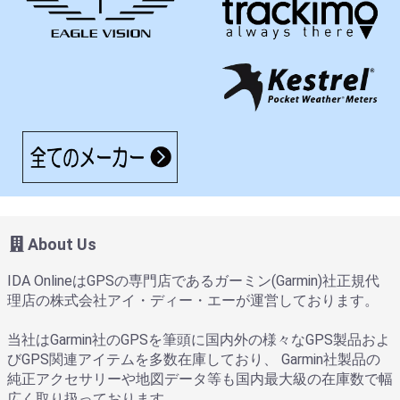
About Us
IDA OnlineはGPSの専門店であるガーミン(Garmin)社正規代
理店の株式会社アイ・ディー・エーが運営しております。
当社はGarmin社のGPSを筆頭に国内外の様々なGPS製品およ
びGPS関連アイテムを多数在庫しており、 Garmin社製品の
純正アクセサリーや地図データ等も国内最大級の在庫数で幅
広く取り扱っております。