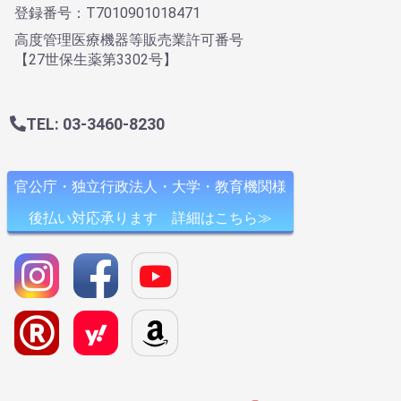
登録番号：T7010901018471
高度管理医療機器等販売業許可番号
【27世保生薬第3302号】
TEL: 03-3460-8230
官公庁・独立行政法人・大学・教育機関様
後払い対応承ります 詳細はこちら≫