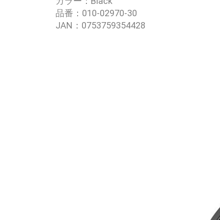
カラー：Black
品番：010-02970-30
JAN：0753759354428