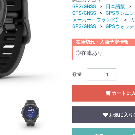
GPS/GNSS
日本語版
GPS/GNSS
GPSランニ
メーカー・ブランド別
カ
GPS/GNSS
GPSウォッチ
在庫切れ・入荷予定情報
◎在庫あり
数量
カートに
お気に入り