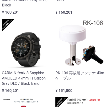
Black
¥ 160,201
¥ 160,201
GARMIN fenix 8 Sapphire
RK-106 再放射アンテナ 40m
AMOLED 47mm Ti Carbon
ケーブル
Gray DLC / Black Band
¥ 160,201
¥ 151,800