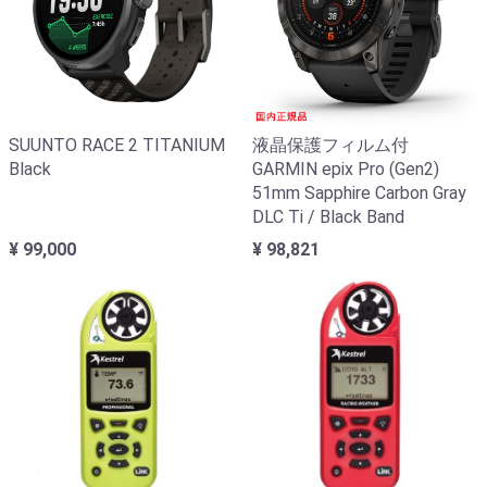
SUUNTO RACE 2 TITANIUM
液晶保護フィルム付
Black
GARMIN epix Pro (Gen2)
51mm Sapphire Carbon Gray
DLC Ti / Black Band
¥ 99,000
¥ 98,821