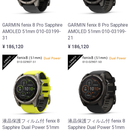
GARMIN fenix 8 Pro Sapphire
GARMIN fenix 8 Pro Sapphire
AMOLED 51mm 010-03199-
AMOLED 51mm 010-03199-
31
21
¥ 186,120
¥ 186,120
液晶保護フィルム付 fenix 8
液晶保護フィルム付 fenix 8
Sapphire Dual Power 51mm
Sapphire Dual Power 51mm