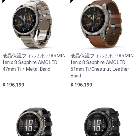
液晶保護フィルム付 GARMIN
液晶保護フィルム付 GARMIN
fenix 8 Sapphire AMOLED
fenix 8 Sapphire AMOLED
47mm Ti / Metal Band
51mm Ti/Chestnut Leather
Band
¥ 196,199
¥ 196,199