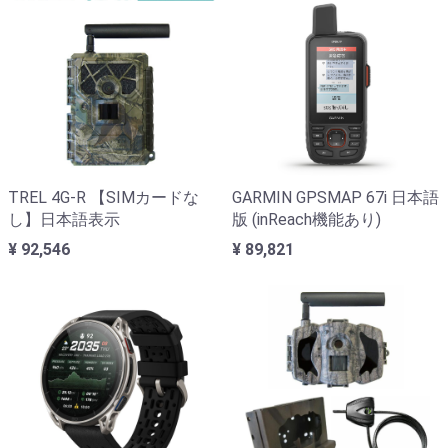
TREL 4G-R 【SIMカードな
GARMIN GPSMAP 67i 日本語
し】日本語表示
版 (inReach機能あり)
¥ 92,546
¥ 89,821