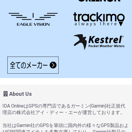
About Us
IDA OnlineはGPSの専門店であるガーミン(Garmin)社正規代
理店の株式会社アイ・ディー・エーが運営しております。
当社はGarmin社のGPSを筆頭に国内外の様々なGPS製品およ
びGPS関連アイテムを多数在庫しており、 Garmin社製品の