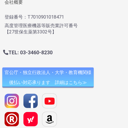
会社概要
登録番号：T7010901018471
高度管理医療機器等販売業許可番号
【27世保生薬第3302号】
TEL: 03-3460-8230
官公庁・独立行政法人・大学・教育機関様
後払い対応承ります 詳細はこちら≫