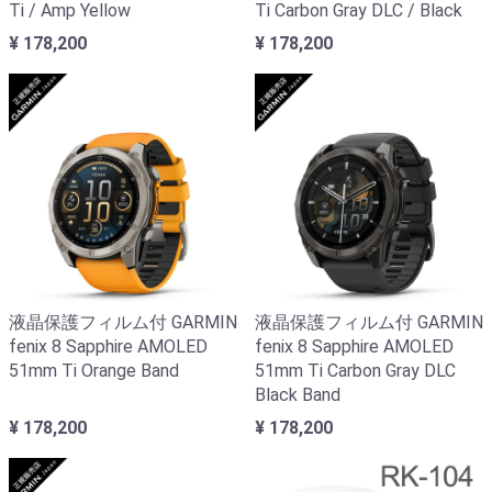
Ti / Amp Yellow
Ti Carbon Gray DLC / Black
¥ 178,200
¥ 178,200
液晶保護フィルム付 GARMIN
液晶保護フィルム付 GARMIN
fenix 8 Sapphire AMOLED
fenix 8 Sapphire AMOLED
51mm Ti Orange Band
51mm Ti Carbon Gray DLC
Black Band
¥ 178,200
¥ 178,200