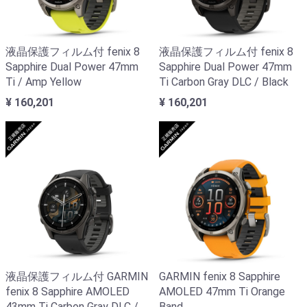
液晶保護フィルム付 fenix 8
液晶保護フィルム付 fenix 8
Sapphire Dual Power 47mm
Sapphire Dual Power 47mm
Ti / Amp Yellow
Ti Carbon Gray DLC / Black
¥ 160,201
¥ 160,201
液晶保護フィルム付 GARMIN
GARMIN fenix 8 Sapphire
fenix 8 Sapphire AMOLED
AMOLED 47mm Ti Orange
43mm Ti Carbon Gray DLC /
Band