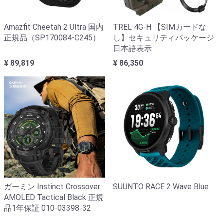
Amazfit Cheetah 2 Ultra 国内
TREL 4G-H 【SIMカードな
正規品（SP170084-C245）
し】セキュリティパッケージ
日本語表示
¥ 89,819
¥ 86,350
ガーミン Instinct Crossover
SUUNTO RACE 2 Wave Blue
AMOLED Tactical Black 正規
品1年保証 010-03398-32