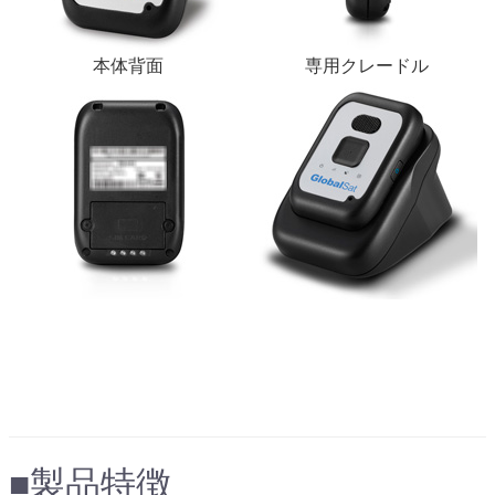
本体背面
専用クレードル
●フリーWEBアプリ「ezFinder」上で使
用例画像
■製品特徴