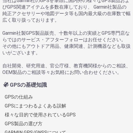
当社はGarmin社のGPSを筆頭に国内外の様々なGPS製品およ
びGPS関連アイテムを多数在庫しており、 Garmin社製品の
純正アクセサリーや地図データ等も国内最大級の在庫数で幅
広く取り扱っております。
Garmin社製GPS製品販売、十数年以上の実績とGPS専門店な
らではのサービス・アフターフォローはお任せください。
その他にもアウトドア用品、健康関連、計測機器なども取扱
いがございます。
自社開発、研究用途、官公庁様、教育機関様からのご相談、
OEM製品のご相談等々お気軽にお問い合わせください。
GPSの基礎知識
GPSの仕組み
GPSにまつわるよくある誤解
様々な目的で使用されているGPS
GPS製品の選び方
GARMIN GPS/GNSSについて