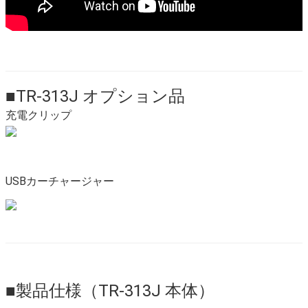
■TR-313J オプション品
充電クリップ
USBカーチャージャー
■製品仕様（TR-313J 本体）