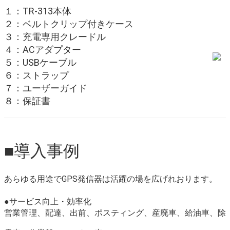
１：TR-313本体
２：ベルトクリップ付きケース
３：充電専用クレードル
４：ACアダプター
５：USBケーブル
６：ストラップ
７：ユーザーガイド
８：保証書
■導入事例
あらゆる用途でGPS発信器は活躍の場を広げれおります。
●サービス向上・効率化
営業管理、配達、出前、ポスティング、産廃車、給油車、除