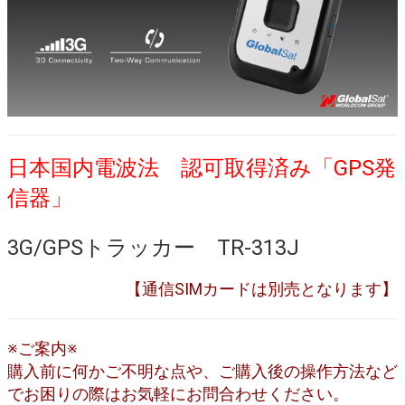
日本国内電波法 認可取得済み「GPS発
信器」
3G/GPSトラッカー TR-313J
【通信SIMカードは別売となります】
※ご案内※
購入前に何かご不明な点や、ご購入後の操作方法など
でお困りの際はお気軽にお問合わせください。