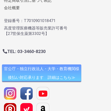
特定商取引法に基づく表記
会社概要
登録番号：T7010901018471
高度管理医療機器等販売業許可番号
【27世保生薬第3302号】
TEL: 03-3460-8230
官公庁・独立行政法人・大学・教育機関様
後払い対応承ります 詳細はこちら≫