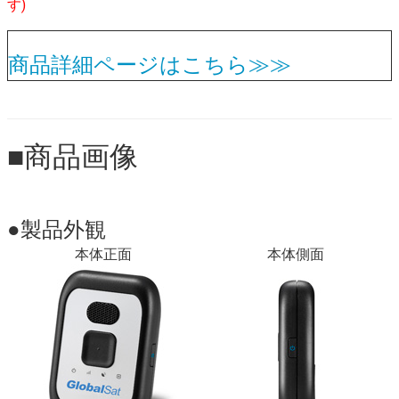
す)
商品詳細ページはこちら≫≫
■
商品画像
●製品外観
本体正面
本体側面