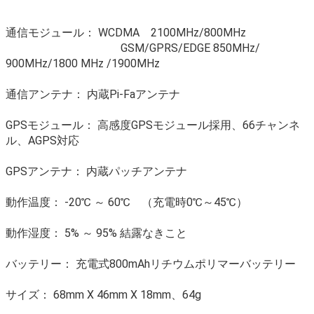
通信モジュール： WCDMA 2100MHz/800MHz
GSM/GPRS/EDGE 850MHz/
900MHz/1800 MHz /1900MHz
通信アンテナ： 内蔵Pi-Faアンテナ
GPSモジュール： 高感度GPSモジュール採用、66チャンネ
ル、AGPS対応
GPSアンテナ： 内蔵パッチアンテナ
動作温度： -20℃ ～ 60℃ （充電時0℃～45℃）
動作湿度： 5% ～ 95% 結露なきこと
バッテリー： 充電式800mAhリチウムポリマーバッテリー
サイズ： 68mm X 46mm X 18mm、64g