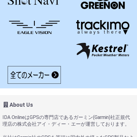
About Us
IDA OnlineはGPSの専門店であるガーミン(Garmin)社正規代
理店の株式会社アイ・ディー・エーが運営しております。