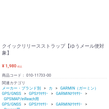
クイックリリースストラップ【ゆうメール便対
象】
¥ 1,980
税込
商品コード：
010-11733-00
関連カテゴリ
メーカー・ブランド別
カ
GARMIN（ガーミン）
GPS/GNSS
GPSｱｸｾｻﾘｰ
GARMINｱｸｾｻﾘｰ
GPSMAP/inReach用
GPS/GNSS
GPSｱｸｾｻﾘｰ
GARMINｱｸｾｻﾘｰ