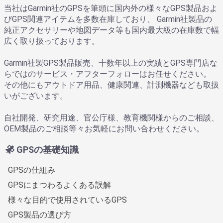
当社はGarmin社のGPSを筆頭に国内外の様々なGPS製品およ
びGPS関連アイテムを多数在庫しており、 Garmin社製品の
純正アクセサリーや地図データ等も国内最大級の在庫数で幅
広く取り扱っております。
Garmin社製GPS製品販売、十数年以上の実績とGPS専門店な
らではのサービス・アフターフォローはお任せください。
その他にもアウトドア用品、健康関連、計測機器なども取扱
いがございます。
自社開発、研究用途、官公庁様、教育機関様からのご相談、
OEM製品のご相談等々お気軽にお問い合わせください。
GPSの基礎知識
GPSの仕組み
GPSにまつわるよくある誤解
様々な目的で使用されているGPS
GPS製品の選び方