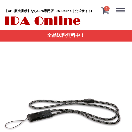
Menu
0
【GPS販売実績】ならGPS専門店 IDA-Online｜公式サイト|
全品送料無料中！