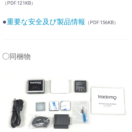
（PDF:121KB）
●
重要な安全及び製品情報
（PDF:156KB）
◯同梱物