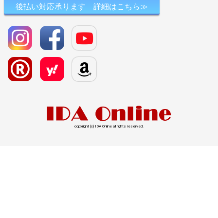
後払い対応承ります 詳細はこちら≫
copyright (c) IDA Online all rights reserved.
l>