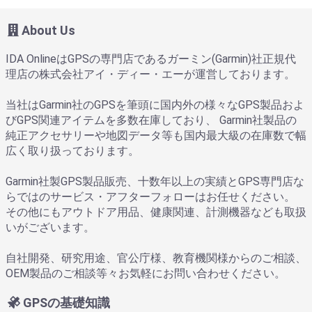
About Us
IDA OnlineはGPSの専門店であるガーミン(Garmin)社正規代
理店の株式会社アイ・ディー・エーが運営しております。
当社はGarmin社のGPSを筆頭に国内外の様々なGPS製品およ
びGPS関連アイテムを多数在庫しており、 Garmin社製品の
純正アクセサリーや地図データ等も国内最大級の在庫数で幅
広く取り扱っております。
Garmin社製GPS製品販売、十数年以上の実績とGPS専門店な
らではのサービス・アフターフォローはお任せください。
その他にもアウトドア用品、健康関連、計測機器なども取扱
いがございます。
自社開発、研究用途、官公庁様、教育機関様からのご相談、
OEM製品のご相談等々お気軽にお問い合わせください。
GPSの基礎知識