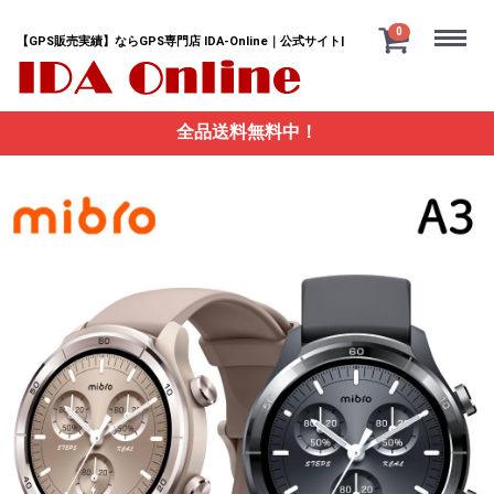
Menu
0
【GPS販売実績】ならGPS専門店 IDA-Online｜公式サイト|
全品送料無料中！