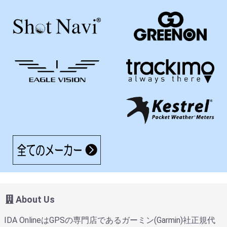
About Us
IDA OnlineはGPSの専門店であるガーミン(Garmin)社正規代