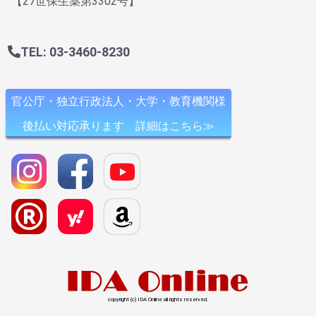
【27世保生薬第3302号】
TEL: 03-3460-8230
官公庁・独立行政法人・大学・教育機関様
後払い対応承ります 詳細はこちら≫
copyright (c) IDA Online all rights reserved.