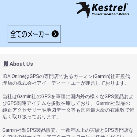
About Us
IDA OnlineはGPSの専門店であるガーミン(Garmin)社正規代
理店の株式会社アイ・ディー・エーが運営しております。
当社はGarmin社のGPSを筆頭に国内外の様々なGPS製品およ
びGPS関連アイテムを多数在庫しており、 Garmin社製品の
純正アクセサリーや地図データ等も国内最大級の在庫数で幅
広く取り扱っております。
Garmin社製GPS製品販売、十数年以上の実績とGPS専門店な
らではのサービス・アフターフォローはお任せください。