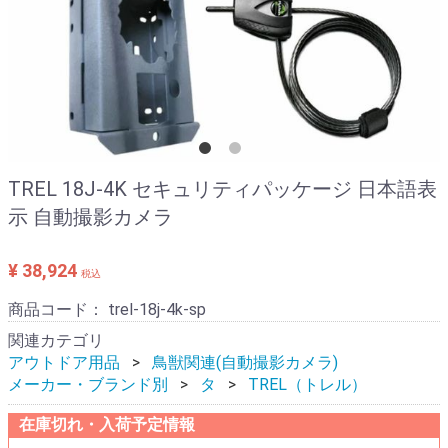
TREL 18J-4K セキュリティパッケージ 日本語表
示 自動撮影カメラ
¥ 38,924
税込
商品コード：
trel-18j-4k-sp
関連カテゴリ
アウトドア用品
鳥獣関連(自動撮影カメラ)
メーカー・ブランド別
タ
TREL（トレル）
在庫切れ・入荷予定情報