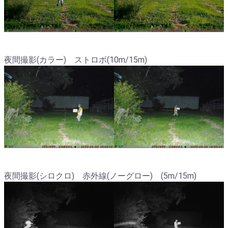
夜間撮影(カラー) ストロボ(10m/15m)
夜間撮影(シロクロ) 赤外線(ノーグロー) (5m/15m)