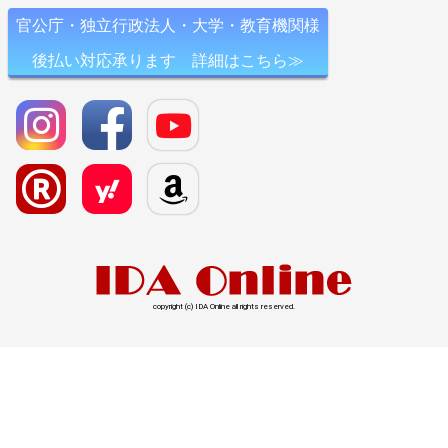
官公庁・独立行政法人・大学・教育機関様
後払い対応承ります 詳細はこちら≫
copyright (c) IDA Online all rights reserved.
l>