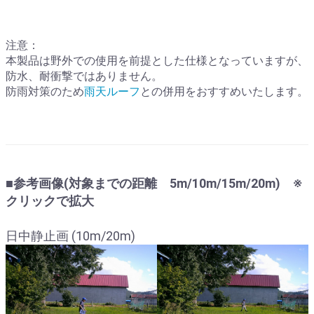
注意：
本製品は野外での使用を前提とした仕様となっていますが、
防水、耐衝撃ではありません。
防雨対策のため
雨天ルーフ
との併用をおすすめいたします。
■参考画像(対象までの距離 5m/10m/15m/20m) ※
クリックで拡大
日中静止画 (10m/20m)