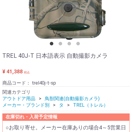
TREL 40J-T 日本語表示 自動撮影カメラ
¥ 41,388
税込
商品コード：
trel40j-t-sp
関連カテゴリ
アウトドア用品
鳥獣関連(自動撮影カメラ)
メーカー・ブランド別
タ
TREL（トレル）
在庫切れ・入荷予定情報
○お取り寄せ。メーカー在庫ありの場合4～5営業日