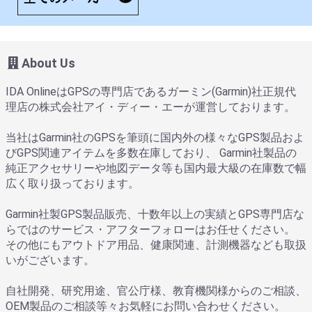
About Us
IDA OnlineはGPSの専門店であるガーミン(Garmin)社正規代
理店の株式会社アイ・ディー・エーが運営しております。
当社はGarmin社のGPSを筆頭に国内外の様々なGPS製品およ
びGPS関連アイテムを多数在庫しており、 Garmin社製品の
純正アクセサリーや地図データ等も国内最大級の在庫数で幅
広く取り扱っております。
Garmin社製GPS製品販売、十数年以上の実績とGPS専門店な
らではのサービス・アフターフォローはお任せください。
その他にもアウトドア用品、健康関連、計測機器なども取扱
いがございます。
自社開発、研究用途、官公庁様、教育機関様からのご相談、
OEM製品のご相談等々お気軽にお問い合わせください。