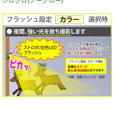
シロクロ(ノーグロー)