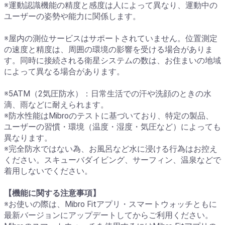
※運動認識機能の精度と感度は人によって異なり、運動中の
ユーザーの姿勢や能力に関係します。
※屋内の測位サービスはサポートされていません。位置測定
の速度と精度は、周囲の環境の影響を受ける場合がありま
す。同時に接続される衛星システムの数は、お住まいの地域
によって異なる場合があります。
※5ATM（2気圧防水）：日常生活での汗や洗顔のときの水
滴、雨などに耐えられます。
※防水性能はMibroのテストに基づいており、特定の製品、
ユーザーの習慣・環境（温度・湿度・気圧など）によっても
異なります。
※完全防水ではない為、お風呂など水に浸ける行為はお控え
ください。スキューバダイビング、サーフィン、温泉などで
着用しないでください。
【機能に関する注意事項】
※お使いの際は、Mibro Fitアプリ・スマートウォッチともに
最新バージョンにアップデートしてからご利用ください。