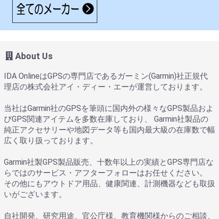
About Us
IDA OnlineはGPSの専門店であるガーミン(Garmin)社正規代
理店の株式会社アイ・ディー・エーが運営しております。
当社はGarmin社のGPSを筆頭に国内外の様々なGPS製品およ
びGPS関連アイテムを多数在庫しており、 Garmin社製品の
純正アクセサリーや地図データ等も国内最大級の在庫数で幅
広く取り扱っております。
Garmin社製GPS製品販売、十数年以上の実績とGPS専門店な
らではのサービス・アフターフォローはお任せください。
その他にもアウトドア用品、健康関連、計測機器なども取扱
いがございます。
自社開発、研究用途、官公庁様、教育機関様からのご相談、