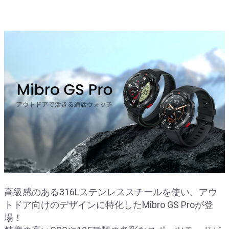
高級感のある316Lステンレススチールを使い、アウ
トドア向けのデザインに特化したMibro GS Proが登
場！