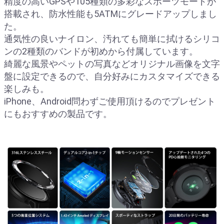
精度の高いGPSや105種類の多彩なスポーツモードが
搭載され、防水性能も5ATMにグレードアップしまし
た。
通気性の良いナイロン、汚れても簡単に拭けるシリコ
ンの2種類のバンドが初めから付属しています。
綺麗な風景やペットの写真などオリジナル画像を文字
盤に設定できるので、自分好みにカスタマイズできる
楽しみも。
iPhone、Android問わずご使用頂けるのでプレゼント
にもおすすめの製品です。