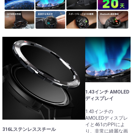
1.43インチ AMOLED
ディスプレイ
1.43インチの
AMOLEDディスプレ
イと461のPPIによ
316Lステンレススチール
り、非常に綺麗な画