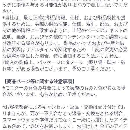
ッチに損傷を与える可能性がありますので着用しないでくだ
さい。
※当社は、最も正確な製品情報、仕様、および製品特性を提
供するために、実際の製品性能、仕様、索引、部品、および
その他の情報に一致するように、上記のページのテキストの
説明、画像、およびその他のコンテンツをいつでも調整およ
び改訂する場合があります。 製品のバッチおよび生産と供
給の要因はリアルタイムで変化するため、上記の変更や必要
な調整が発生した場合、特に通知することはありません。
※輸入の関係上、パッケージにダメージ（擦り傷・凹み・破
れ等）がある場合がございます。予めご了承ください。
【商品ページ等に関する注意事項】
※モニターの発色の具合によって実際のものと色が異なる場
合がございます。あらかじめご了承ください。
※お客様都合によるキャンセル・返品・交換は受け付けてお
りませんが、万が一不具合などで返品・交換をされる場合、
スマートウォッチ本体だけでなくご一緒にお届けしたアイテ
ムも含めてご返送をお願いします。お届けした全てのアイテ