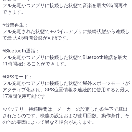
フル充電かつアプリに接続した状態で音楽を最大9時間再生
できます。
※音楽再生：
フル充電された状態でモバイルアプリに接続状態から連続し
て最 大4.5時間音楽が可能です。
※Bluetooth通話：
フル充電かつアプリに接続した状態でBluetooth通話を最大
11時間続けることができます。
※GPSモード：
フル充電かつアプリに接続した状態で屋外スポーツモードが
アクティブ化され、GPS位置情報を連続的に使用すると最大
17時間使用可能です
※バッテリー持続時間は、メーカーの設定した条件下で算出
されたものです。機能の設定および使用回数、動作条件、そ
の他の要因によって異なる場合があります。