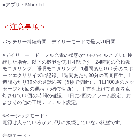
■アプリ：Mibro Fit
＜注意事項＞
バッテリー持続時間：デイリーモードで最大20日間
※デイリーモード：フル充電の状態かつモバイルアプリに接
続した場合。以下の機能を使用可能です：24時間の心拍数
モニタリング、睡眠モニタリング、1週間あたり60分のスポ
ーツエクササイズの記録、1週間あたり30分の音楽再生、1
週間あたり30分の通話応答（5秒で切断）、1日100通のメッ
セージと6回の通話（5秒で切断）、手首を上げて画面を点
灯させて60回の時間の確認、1日に3回のアラーム設定、お
よびその他の工場デフォルト設定。
※ベーシックモード：
電源は入っているがアプリに接続していない状態です。
音楽モード：