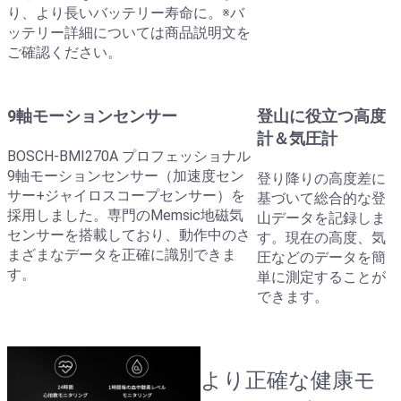
り、より長いバッテリー寿命に。※バ
ッテリー詳細については商品説明文を
ご確認ください。
9軸モーションセンサー
登山に役立つ高度
計＆気圧計
BOSCH-BMI270A プロフェッショナル
9軸モーションセンサー（加速度セン
登り降りの高度差に
サー+ジャイロスコープセンサー）を
基づいて総合的な登
採用しました。専門のMemsic地磁気
山データを記録しま
センサーを搭載しており、動作中のさ
す。現在の高度、気
まざまなデータを正確に識別できま
圧などのデータを簡
す。
単に測定することが
できます。
より正確な健康モ