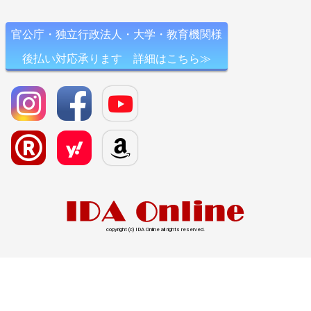
官公庁・独立行政法人・大学・教育機関様
後払い対応承ります 詳細はこちら≫
copyright (c) IDA Online all rights reserved.
l>