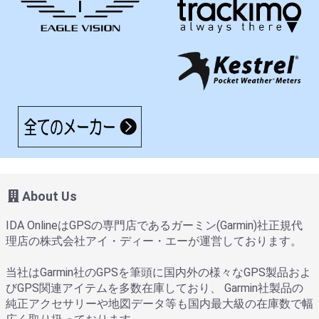
About Us
IDA OnlineはGPSの専門店であるガーミン(Garmin)社正規代
理店の株式会社アイ・ディー・エーが運営しております。
当社はGarmin社のGPSを筆頭に国内外の様々なGPS製品およ
びGPS関連アイテムを多数在庫しており、 Garmin社製品の
純正アクセサリーや地図データ等も国内最大級の在庫数で幅