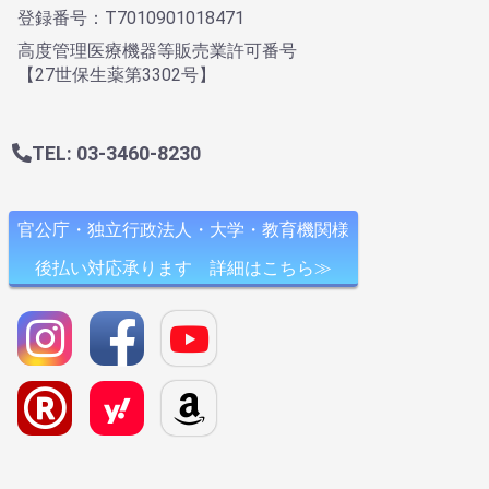
登録番号：T7010901018471
高度管理医療機器等販売業許可番号
【27世保生薬第3302号】
TEL: 03-3460-8230
官公庁・独立行政法人・大学・教育機関様
後払い対応承ります 詳細はこちら≫