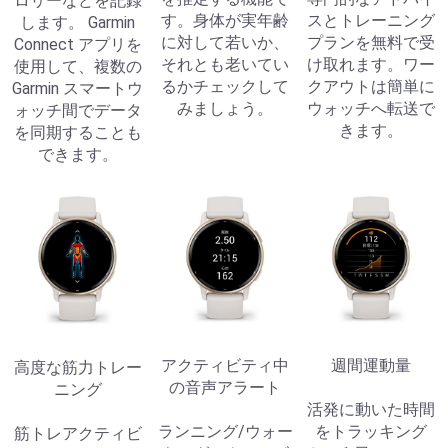
ロリーなどを記録
す。身体が実年齢
スとトレーニング
します。 Garmin
に対して若いか、
プランを無料で受
Connect アプリを
それとも老いてい
け取れます。ワー
使用して、複数の
るかチェックして
クアウトは簡単に
Garmin スマートウ
みましょう。
ウォッチへ転送で
ォッチ間でデータ
きます。
を同期することも
できます。
アクティビティ中
週間運動量
高度な筋力トレー
の音声アラート
ニング
活発に動いた時間
ランニング/ウォー
をトラッキング
筋トレアクティビ