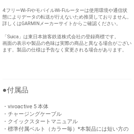
4:フリーWi-FiやモバイルWi-Fiルーターは使用環境や通信状
態によりデータの転送が行えないため推奨しておりません。
詳しくはGARMINメーカーサイトからご確認ください。
「Suica」は東日本旅客鉄道株式会社の登録商標です。
画面の表示や製品の色味は実際の商品と異なる場合がござい
ます。製品の仕様は予告なく変更される場合があります。
●付属品
・vivoactive 5 本体
・チャージングケーブル
・クイックスタートマニュアル
・標準付属ベルト（カラー毎）*本製品には短い方の