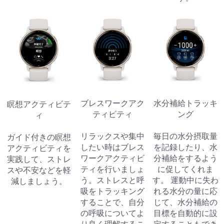
ブレスワークアク
水分補給トラッキ
瞑想アクティビテ
ティビティ
ング
ィ
リラックスや集中
毎日の水分摂取量
ガイド付きの瞑想
したい時はブレス
を記録したり、水
アクティビティを
ワークアクティビ
分補給をするよう
実践して、ストレ
ティを行いましょ
に促してくれま
スや不安などを軽
う。ストレスと呼
す。 運動中に失わ
減しましょう。
吸をトラッキング
れる水分の量に応
することで、自分
じて、水分補給の
の呼吸についてよ
目標を自動的に設