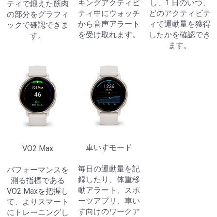
キングアクティビ
し、1 日のいつ、
ティで鍛えた筋肉
ティ中にウォッチ
どのアクティビテ
の部分をグラフィ
から音声アラート
ィで運動量を獲得
ックで確認できま
を受け取れます。
したかを確認でき
す。
ます。
車いすモード
VO2 Max
毎日の運動量を記
パフォーマンスを
録したり、体重移
測る指標である
動アラート、スポ
VO2 Maxを把握し
ーツアプリ、車い
て、よりスマート
す向けのワークア
にトレーニングし