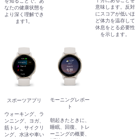
十分にあることを
を知ることで、あ
意味します。反対
なたの健康状態を
にスコアが低いほ
より深く理解でき
ど体力を温存して
ます1。
休息をとる必要性
を示します。
モーニングレポー
スポーツアプリ
ト
ウォーキング、ラ
朝起きたときに、
ンニング、ヨガ、
睡眠、回復、トレ
筋トレ、サイクリ
ーニングの概要、
ング、水泳や車い