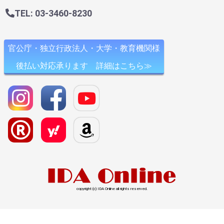
TEL: 03-3460-8230
官公庁・独立行政法人・大学・教育機関様
後払い対応承ります 詳細はこちら≫
copyright (c) IDA Online all rights reserved.
l>