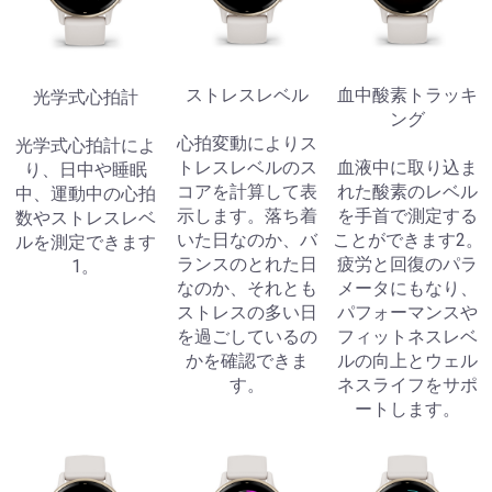
ストレスレベル
血中酸素トラッキ
光学式心拍計
ング
心拍変動によりス
光学式心拍計によ
トレスレベルのス
血液中に取り込ま
り、日中や睡眠
コアを計算して表
れた酸素のレベル
中、運動中の心拍
示します。落ち着
を手首で測定する
数やストレスレベ
いた日なのか、バ
ことができます2。
ルを測定できます
ランスのとれた日
疲労と回復のパラ
1。
なのか、それとも
メータにもなり、
ストレスの多い日
パフォーマンスや
を過ごしているの
フィットネスレベ
かを確認できま
ルの向上とウェル
す。
ネスライフをサポ
ートします。