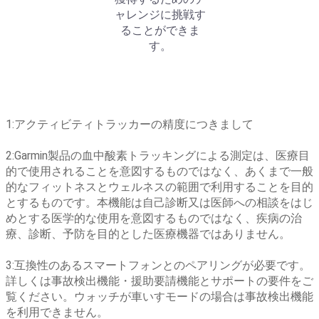
ャレンジに挑戦す
ることができま
す。
1:アクティビティトラッカーの精度につきまして
2:Garmin製品の血中酸素トラッキングによる測定は、医療目
的で使用されることを意図するものではなく、あくまで一般
的なフィットネスとウェルネスの範囲で利用することを目的
とするものです。本機能は自己診断又は医師への相談をはじ
めとする医学的な使用を意図するものではなく、疾病の治
療、診断、予防を目的とした医療機器ではありません。
3:互換性のあるスマートフォンとのペアリングが必要です。
詳しくは事故検出機能・援助要請機能とサポートの要件をご
覧ください。ウォッチが車いすモードの場合は事故検出機能
を利用できません。