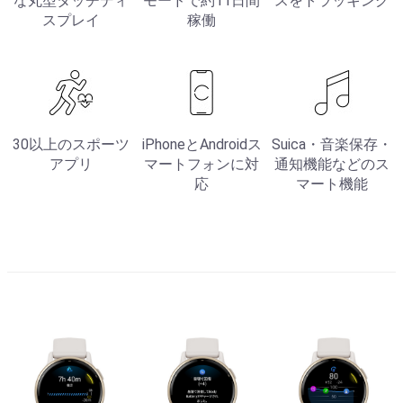
な丸型タッチディ
モードで約11日間
スをトラッキング
スプレイ
稼働
30以上のスポーツ
iPhoneとAndroidス
Suica・音楽保存・
アプリ
マートフォンに対
通知機能などのス
応
マート機能