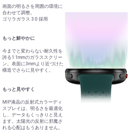
画面の明るさを周囲の環境に
合わせて調整。
ゴリラガラス 3.0 採用
もっと鮮やかに
今までと変わらない耐久性を
誇る1.1mmのガラススクリー
ン。表面に3mmより近づけた
構造でさらに見やすく。
もっと見やすく
MIP液晶の反射式カラーディ
スプレイは、明るさを最適化
し、データもくっきりと見え
ます。太陽光の反射に邪魔さ
れる心配はもうありません。