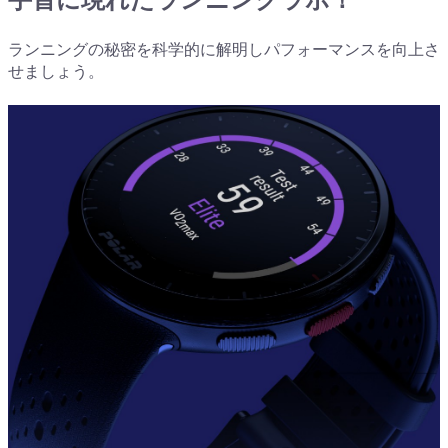
手首に現れたランニングラボ！
ランニングの秘密を科学的に解明しパフォーマンスを向上さ
せましょう。