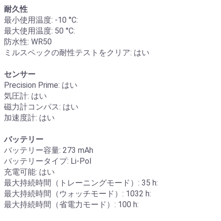
耐久性
最小使用温度: -10 °C:
最大使用温度: 50 °C:
防水性: WR50
ミルスペックの耐性テストをクリア: はい
センサー
Precision Prime: はい
気圧計: はい
磁力計コンパス: はい
加速度計: はい
バッテリー
バッテリー容量: 273 mAh
バッテリータイプ: Li-Pol
充電可能: はい
最大持続時間（トレーニングモード）: 35 h:
最大持続時間（ウォッチモード）: 1032 h:
最大持続時間（省電力モード）: 100 h: