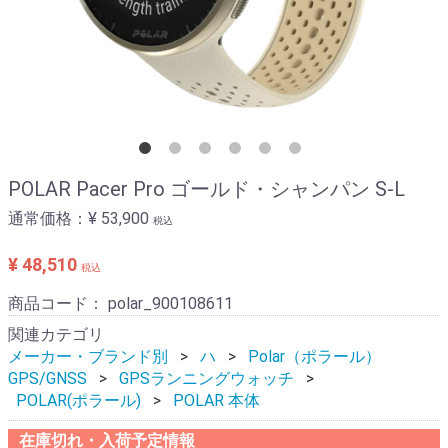
POLAR Pacer Pro ゴールド・シャンパン S-L
通常価格：
¥ 53,900
税込
¥ 48,510
税込
商品コード：
polar_900108611
関連カテゴリ
メーカー・ブランド別
ハ
Polar（ポラール）
GPS/GNSS
GPSランニングウォッチ
POLAR(ポラール)
POLAR 本体
在庫切れ・入荷予定情報