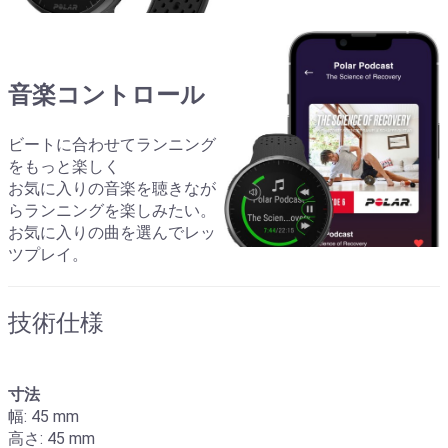
音楽コントロール
ビートに合わせてランニング
をもっと楽しく
お気に入りの音楽を聴きなが
らランニングを楽しみたい。
お気に入りの曲を選んでレッ
ツプレイ。
技術仕様
寸法
幅: 45 mm
高さ: 45 mm