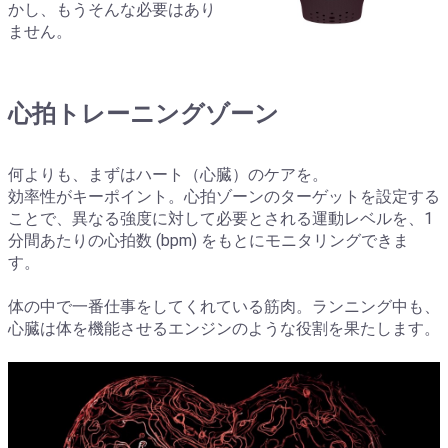
かし、もうそんな必要はあり
ません。
心拍トレーニングゾーン
何よりも、まずはハート（心臓）のケアを。
効率性がキーポイント。心拍ゾーンのターゲットを設定する
ことで、異なる強度に対して必要とされる運動レベルを、1
分間あたりの心拍数 (bpm) をもとにモニタリングできま
す。
体の中で一番仕事をしてくれている筋肉。ランニング中も、
心臓は体を機能させるエンジンのような役割を果たします。