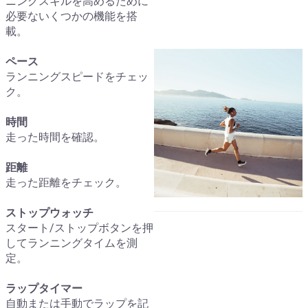
ニングスキルを高めるために
必要ないくつかの機能を搭
載。
ペース
ランニングスピードをチェッ
ク。
時間
走った時間を確認。
距離
走った距離をチェック。
ストップウォッチ
スタート/ストップボタンを押
してランニングタイムを測
定。
ラップタイマー
自動または手動でラップを記