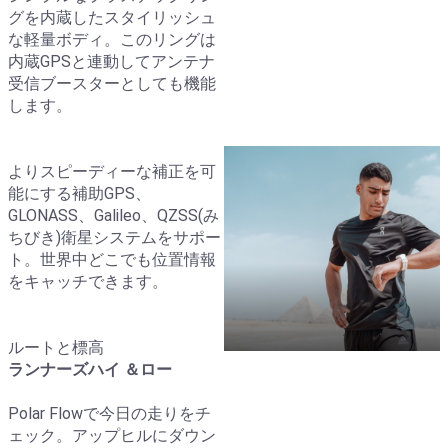
グを内蔵したスタイリッシュ
な軽量ボディ。このリングは
内蔵GPSと連動してアンテナ
受信ブースターとしても機能
します。
よりスピーディーな補正を可
能にする補助GPS、
GLONASS、Galileo、QZSS(み
ちびき)衛星システムをサポー
ト。世界中どこでも位置情報
をキャッチできます。
ルートと標高
ランナーズハイ ＆ロー
Polar Flowで今日の走りをチ
ェック。アップヒルにダウン