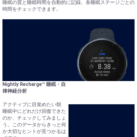
睡眠の質と睡眠時間を自動的に記録。各睡眠ステージごとの
時間をチェックできます。
Nightly Recharge™ 睡眠・自
律神経分析
アクティブに目覚めたい朝
睡眠中にどれだけ回復できた
のか、チェックしてみましょ
う。このデータからきっと何
か大切なヒントが見つかるは