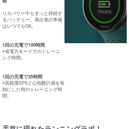
能
リカバリー中もずっと持続す
るバッテリー。再出発の準備
はいつでもOK。
1回の充電で100時間
※省電力モードでのトレーニ
ング時間。
1回の充電で‎35時間
※高精度GPSと心拍数計測を有
効にした時のトレーニング時
間。