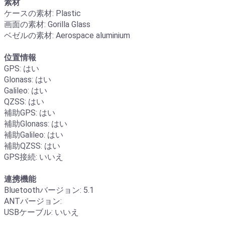
素材
ケースの素材: Plastic
画面の素材: Gorilla Glass
ベゼルの素材: Aerospace aluminium
位置情報
GPS: はい
Glonass: はい
Galileo: はい
QZSS: はい
補助GPS: はい
補助Glonass: はい
補助Galileo: はい
補助QZSS: はい
GPS接続: いいえ
連携機能
Bluetoothバージョン: 5.1
ANTバージョン:
USBケーブル: いいえ