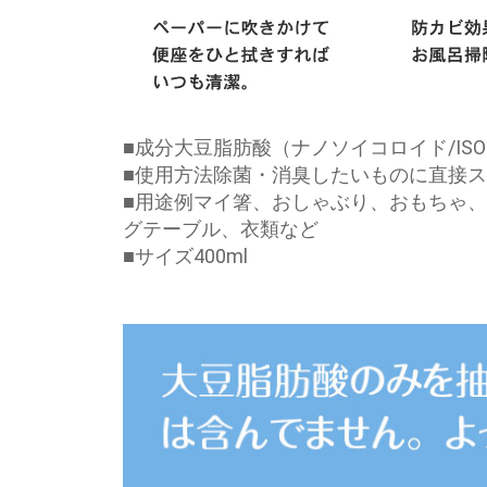
■成分大豆脂肪酸（ナノソイコロイド/ISO
■使用方法除菌・消臭したいものに直接
■用途例マイ箸、おしゃぶり、おもちゃ
グテーブル、衣類など
■サイズ400ml