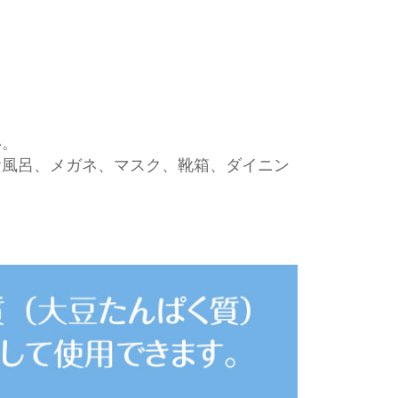
い。
お風呂、メガネ、マスク、靴箱、ダイニン