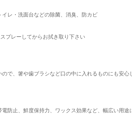
トイレ・洗面台などの除菌、消臭、防カビ
にスプレーしてからお拭き取り下さい
いので、箸や歯ブラシなど口の中に入れるものにも安心
。
帯電防止、鮮度保持力、ワックス効果など、幅広い用途