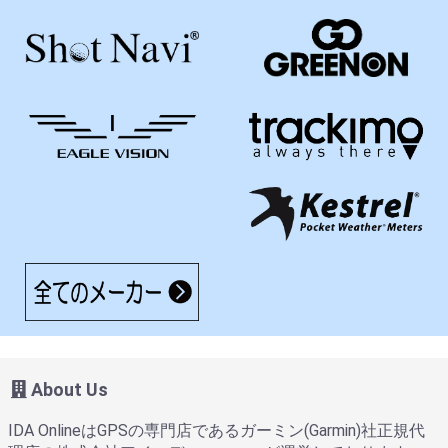
About Us
IDA OnlineはGPSの専門店であるガーミン(Garmin)社正規代