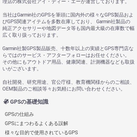
理店の株式会社アイ・ディー・エーが運営しております。
当社はGarmin社のGPSを筆頭に国内外の様々なGPS製品およ
びGPS関連アイテムを多数在庫しており、 Garmin社製品の
純正アクセサリーや地図データ等も国内最大級の在庫数で幅
広く取り扱っております。
Garmin社製GPS製品販売、十数年以上の実績とGPS専門店な
らではのサービス・アフターフォローはお任せください。
その他にもアウトドア用品、健康関連、計測機器なども取扱
いがございます。
自社開発、研究用途、官公庁様、教育機関様からのご相談、
OEM製品のご相談等々お気軽にお問い合わせください。
GPSの基礎知識
GPSの仕組み
GPSにまつわるよくある誤解
様々な目的で使用されているGPS