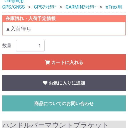
Oregon用
GPS/GNSS
GPSｱｸｾｻﾘｰ
GARMINｱｸｾｻﾘｰ
eTrex用
在庫切れ・入荷予定情報
▲入荷待ち
数量
カートに入れる
お気に入りに追加
商品についてのお問い合わせ
ハンドルバーマウントブラケット