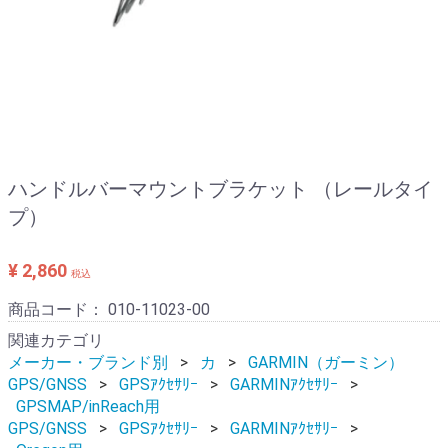
ハンドルバーマウントブラケット （レールタイ
プ）
¥ 2,860
税込
商品コード：
010-11023-00
関連カテゴリ
メーカー・ブランド別
カ
GARMIN（ガーミン）
GPS/GNSS
GPSｱｸｾｻﾘｰ
GARMINｱｸｾｻﾘｰ
GPSMAP/inReach用
GPS/GNSS
GPSｱｸｾｻﾘｰ
GARMINｱｸｾｻﾘｰ